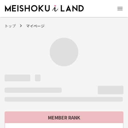
MEISHOKU i LAND - 明色化粧品公式ファンコミュニティサイト
トップ
マイページ
MEMBER RANK