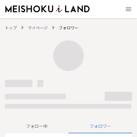
MEISHOKU i LAND - 明色化粧品公式ファンコミュニティサイト
トップ
マイページ
フォロワー
フォロー中
フォロワー