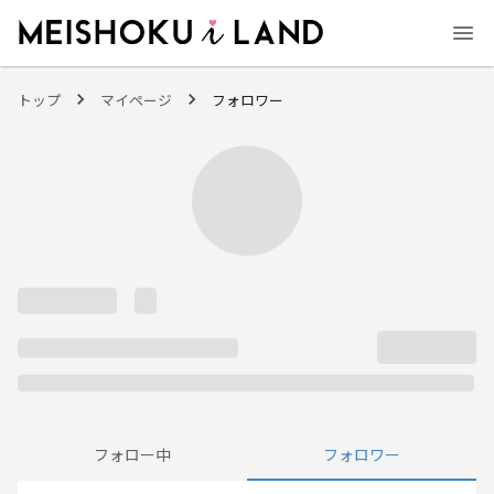
MEISHOKU i LAND - 明色化粧品公式ファンコミュニティサイト
トップ
マイページ
フォロワー
フォロー中
フォロワー