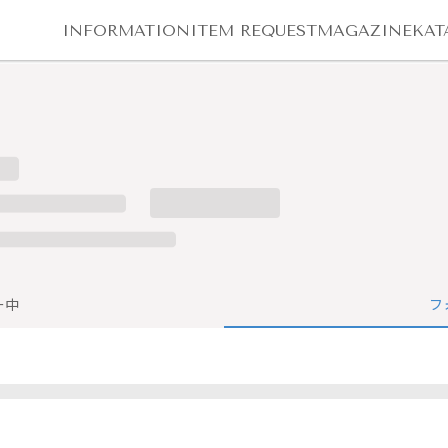
INFORMATION
ITEM REQUEST
MAGAZINE
KAT
ー中
フ