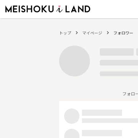
MEISHOKU i LAND - 明色化粧品公式ファンコミュニティサイト
トップ
マイページ
フォロワー
フォロ