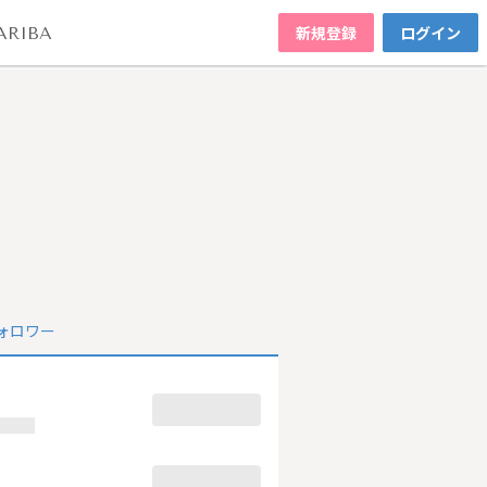
新規登録
ログイン
ARIBA
ォロワー