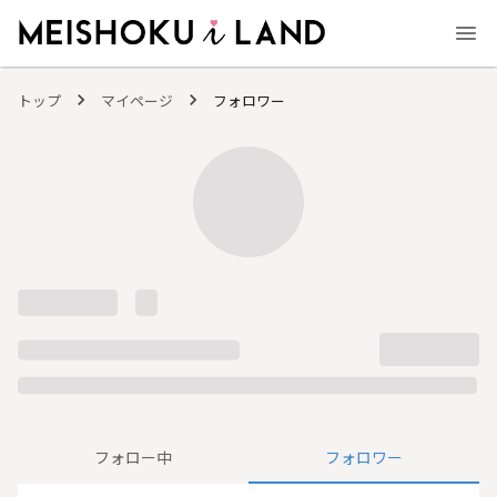
MEISHOKU i LAND - 明色化粧品公式ファンコミュニティサイト
トップ
マイページ
フォロワー
フォロー中
フォロワー