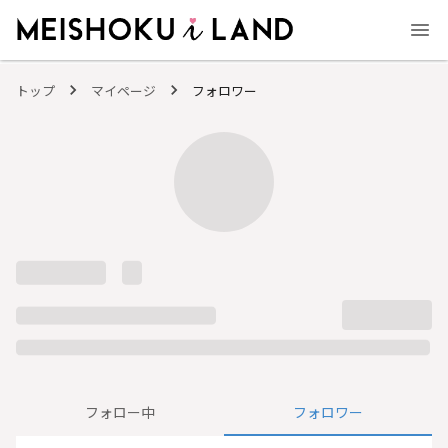
MEISHOKU i LAND - 明色化粧品公式ファンコミュニティサイト
トップ
マイページ
フォロワー
フォロー中
フォロワー