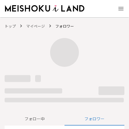
MEISHOKU i LAND - 明色化粧品公式ファンコミュニティサイト
トップ
マイページ
フォロワー
フォロー中
フォロワー