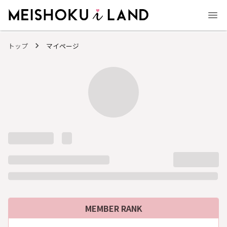
MEISHOKU i LAND - 明色化粧品公式ファンコミュニティサイト
トップ
マイページ
MEMBER RANK