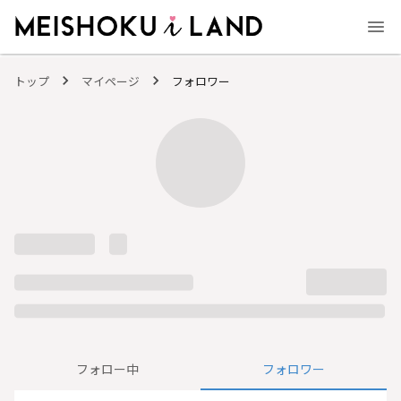
MEISHOKU i LAND - 明色化粧品公式ファンコミュニティサイト
トップ
マイページ
フォロワー
フォロー中
フォロワー