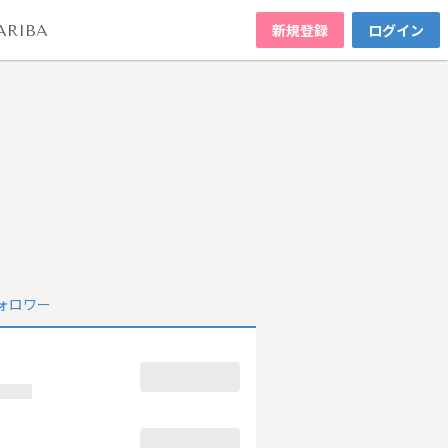
新規登録
ログイン
ARIBA
ォロワー