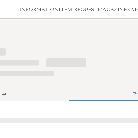
INFORMATION
ITEM REQUEST
MAGAZINE
KAT
ー中
フ