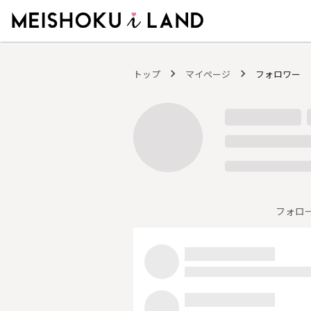
MEISHOKU i LAND - 明色化粧品公式ファンコミュニティサイト
トップ
マイページ
フォロワー
フォロ