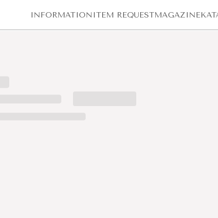
INFORMATION
ITEM REQUEST
MAGAZINE
KAT