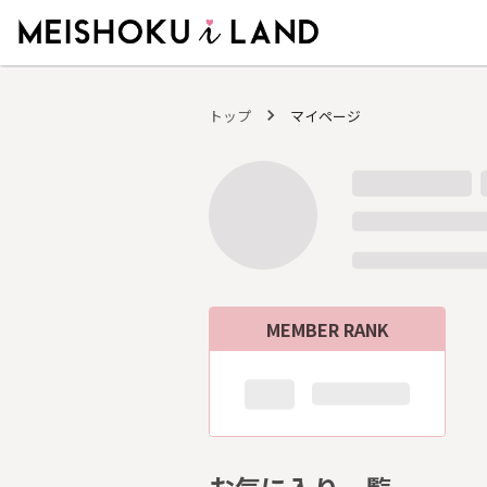
MEISHOKU i LAND - 明色化粧品公式ファンコミュニティサイト
トップ
マイページ
MEMBER RANK