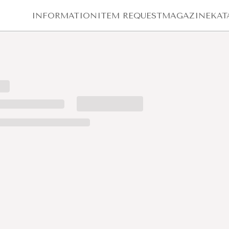
INFORMATION
ITEM REQUEST
MAGAZINE
KAT