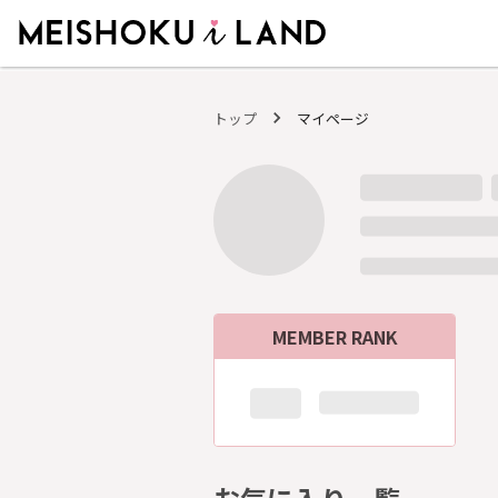
MEISHOKU i LAND - 明色化粧品公式ファンコミュニティサイト
トップ
マイページ
MEMBER RANK