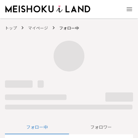
MEISHOKU i LAND - 明色化粧品公式ファンコミュニティサイト
トップ
マイページ
フォロー中
フォロー中
フォロワー