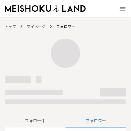
MEISHOKU i LAND - 明色化粧品公式ファンコミュニティサイト
トップ
マイページ
フォロワー
フォロー中
フォロワー