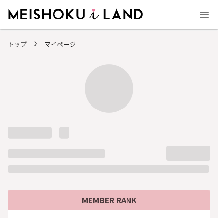
MEISHOKU i LAND - 明色化粧品公式ファンコミュニティサイト
トップ
マイページ
MEMBER RANK