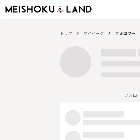
MEISHOKU i LAND - 明色化粧品公式ファンコミュニティサイト
トップ
マイページ
フォロワー
フォロ