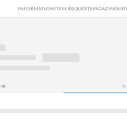
INFORMATION
ITEM REQUEST
MAGAZINE
KAT
ー中
フ