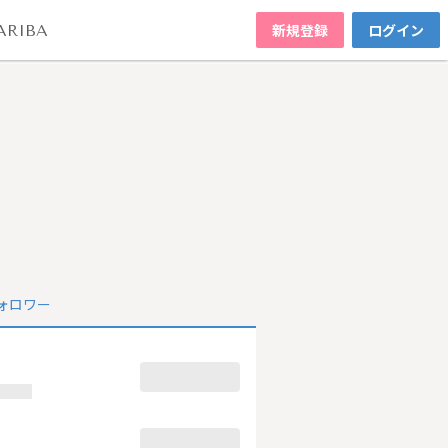
新規登録
ログイン
ARIBA
ォロワー