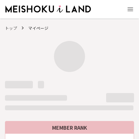
MEISHOKU i LAND - 明色化粧品公式ファンコミュニティサイト
トップ
マイページ
MEMBER RANK