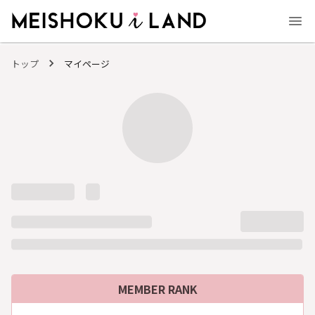
MEISHOKU i LAND - 明色化粧品公式ファンコミュニティサイト
トップ
マイページ
MEMBER RANK