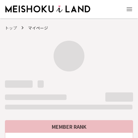
MEISHOKU i LAND - 明色化粧品公式ファンコミュニティサイト
トップ
マイページ
MEMBER RANK