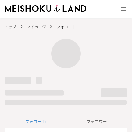
MEISHOKU i LAND - 明色化粧品公式ファンコミュニティサイト
トップ
マイページ
フォロー中
フォロー中
フォロワー