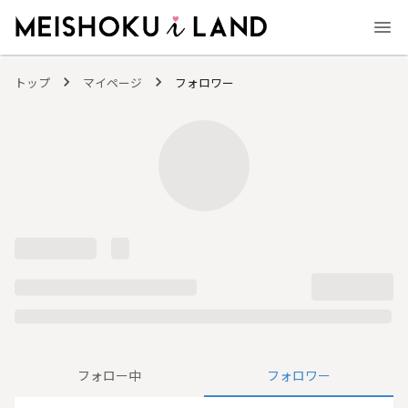
MEISHOKU i LAND - 明色化粧品公式ファンコミュニティサイト
トップ
マイページ
フォロワー
フォロー中
フォロワー