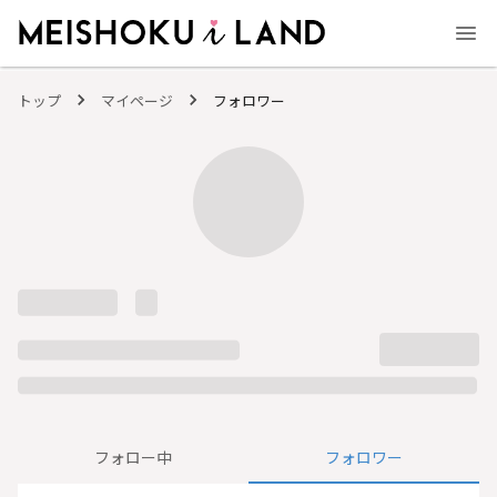
MEISHOKU i LAND - 明色化粧品公式ファンコミュニティサイト
トップ
マイページ
フォロワー
フォロー中
フォロワー