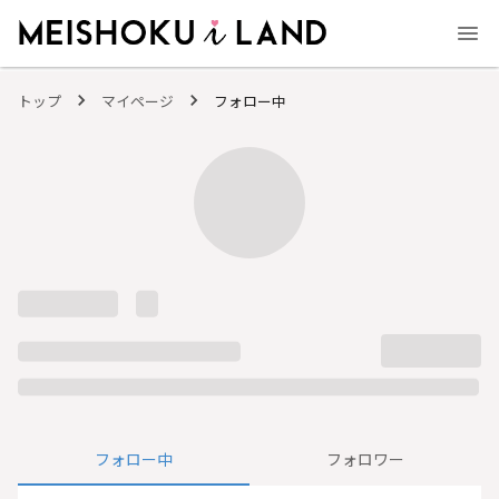
MEISHOKU i LAND - 明色化粧品公式ファンコミュニティサイト
トップ
マイページ
フォロー中
フォロー中
フォロワー