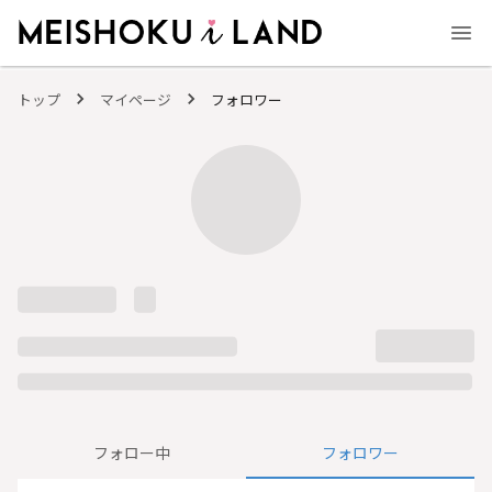
MEISHOKU i LAND - 明色化粧品公式ファンコミュニティサイト
トップ
マイページ
フォロワー
フォロー中
フォロワー