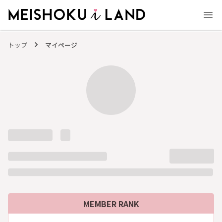
MEISHOKU i LAND - 明色化粧品公式ファンコミュニティサイト
トップ
マイページ
MEMBER RANK