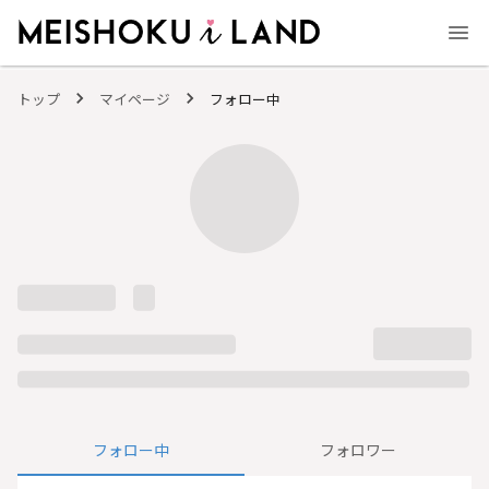
MEISHOKU i LAND - 明色化粧品公式ファンコミュニティサイト
トップ
マイページ
フォロー中
フォロー中
フォロワー