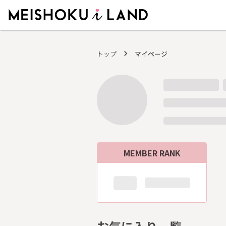
MEISHOKU i LAND - 明色化粧品公式ファンコミュニティサイト
トップ
マイページ
MEMBER RANK