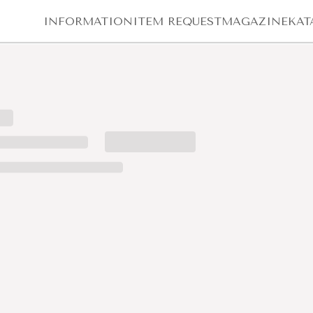
INFORMATION
ITEM REQUEST
MAGAZINE
KAT