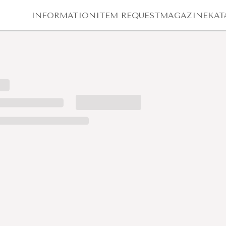
INFORMATION
ITEM REQUEST
MAGAZINE
KAT