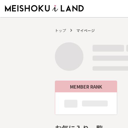
MEISHOKU i LAND - 明色化粧品公式ファンコミュニティサイト
トップ
マイページ
MEMBER RANK