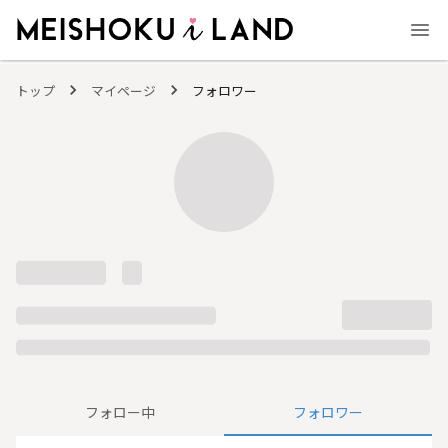
MEISHOKU i LAND - 明色化粧品公式ファンコミュニティサイト
トップ
マイページ
フォロワー
フォロー中
フォロワー