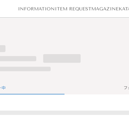
INFORMATION
ITEM REQUEST
MAGAZINE
KAT
ー中
フ