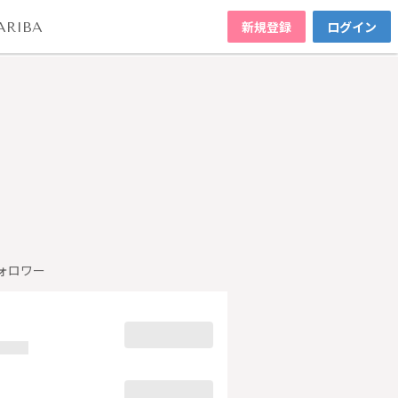
新規登録
ログイン
ARIBA
ォロワー