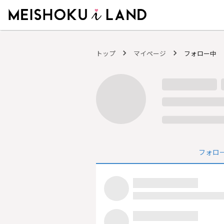
MEISHOKU i LAND - 明色化粧品公式ファンコミュニティサイト
トップ
マイページ
フォロー中
フォロ