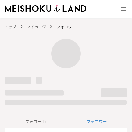
MEISHOKU i LAND - 明色化粧品公式ファンコミュニティサイト
トップ
マイページ
フォロワー
フォロー中
フォロワー