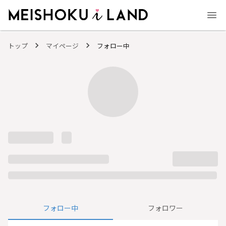
MEISHOKU i LAND - 明色化粧品公式ファンコミュニティサイト
トップ
マイページ
フォロー中
フォロー中
フォロワー