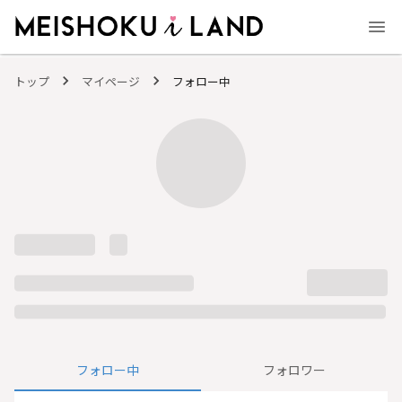
MEISHOKU i LAND - 明色化粧品公式ファンコミュニティサイト
トップ
マイページ
フォロー中
フォロー中
フォロワー