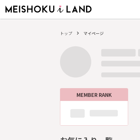
MEISHOKU i LAND - 明色化粧品公式ファンコミュニティサイト
トップ
マイページ
MEMBER RANK