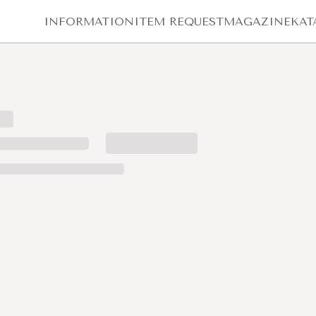
INFORMATION
ITEM REQUEST
MAGAZINE
KAT