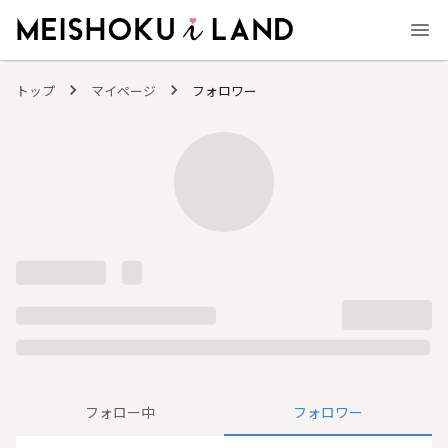
MEISHOKU i LAND - 明色化粧品公式ファンコミュニティサイト
トップ
マイページ
フォロワー
フォロー中
フォロワー