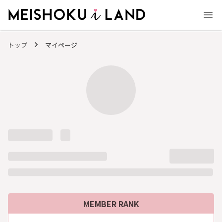
MEISHOKU i LAND - 明色化粧品公式ファンコミュニティサイト
トップ
マイページ
MEMBER RANK