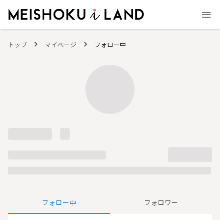
MEISHOKU i LAND - 明色化粧品公式ファンコミュニティサイト
トップ
マイページ
フォロー中
フォロー中
フォロワー