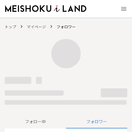
MEISHOKU i LAND - 明色化粧品公式ファンコミュニティサイト
トップ
マイページ
フォロワー
フォロー中
フォロワー