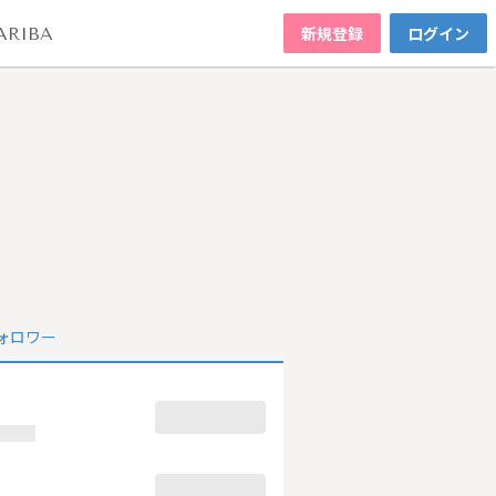
新規登録
ログイン
ARIBA
ォロワー