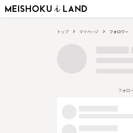
MEISHOKU i LAND - 明色化粧品公式ファンコミュニティサイト
トップ
マイページ
フォロワー
フォロ