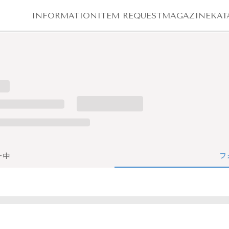
INFORMATION
ITEM REQUEST
MAGAZINE
KAT
ー中
フ