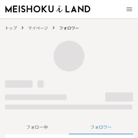
MEISHOKU i LAND - 明色化粧品公式ファンコミュニティサイト
トップ
マイページ
フォロワー
フォロー中
フォロワー