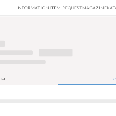
INFORMATION
ITEM REQUEST
MAGAZINE
KAT
ー中
フ