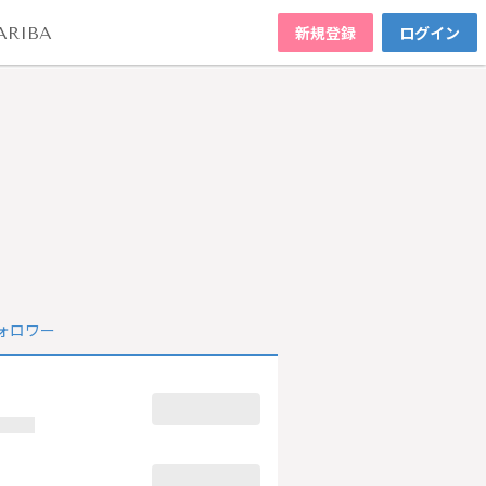
新規登録
ログイン
ARIBA
ォロワー