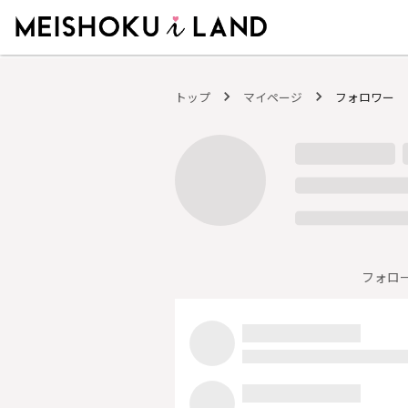
MEISHOKU i LAND - 明色化粧品公式ファンコミュニティサイト
トップ
マイページ
フォロワー
フォロ