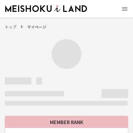
MEISHOKU i LAND - 明色化粧品公式ファンコミュニティサイト
トップ
マイページ
MEMBER RANK