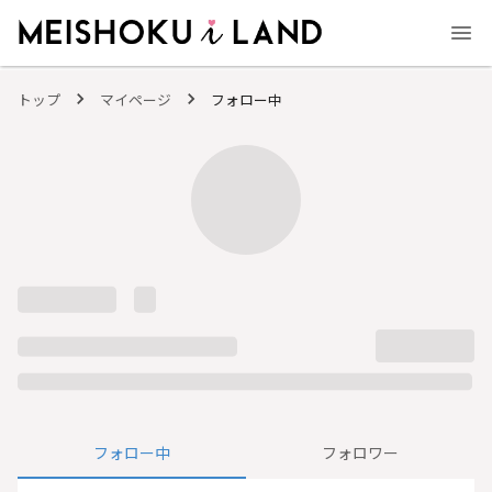
MEISHOKU i LAND - 明色化粧品公式ファンコミュニティサイト
トップ
マイページ
フォロー中
フォロー中
フォロワー