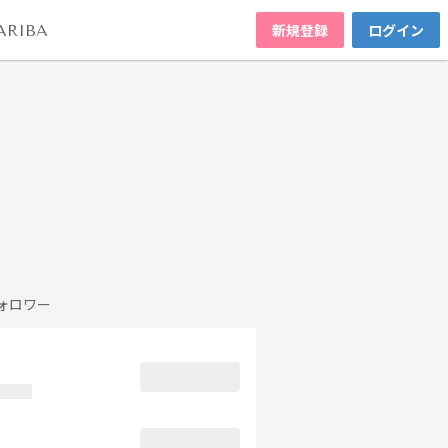
新規登録
ログイン
ARIBA
ォロワー