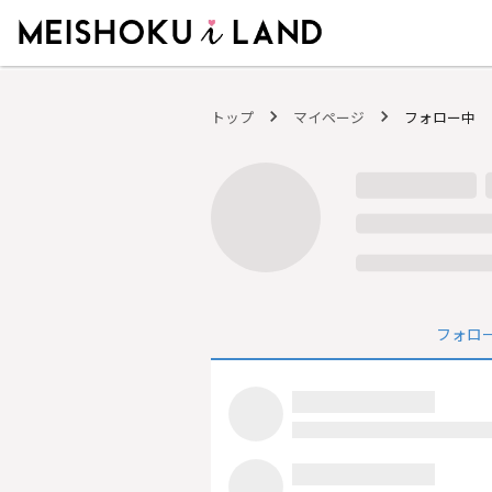
MEISHOKU i LAND - 明色化粧品公式ファンコミュニティサイト
トップ
マイページ
フォロー中
フォロ