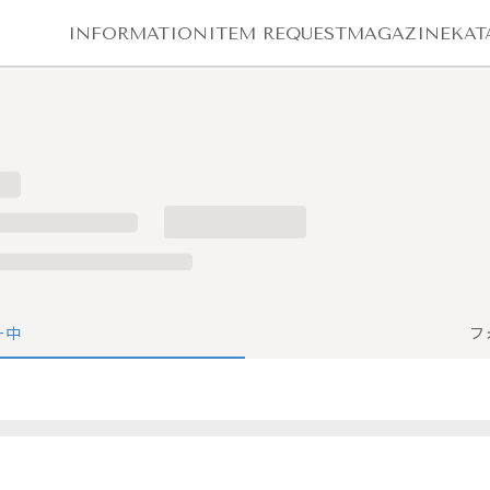
INFORMATION
ITEM REQUEST
MAGAZINE
KAT
ー中
フ