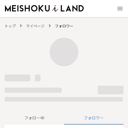
MEISHOKU i LAND - 明色化粧品公式ファンコミュニティサイト
トップ
マイページ
フォロワー
フォロー中
フォロワー