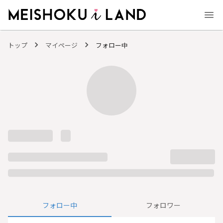
MEISHOKU i LAND - 明色化粧品公式ファンコミュニティサイト
トップ
マイページ
フォロー中
フォロー中
フォロワー