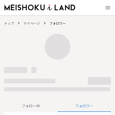
MEISHOKU i LAND - 明色化粧品公式ファンコミュニティサイト
トップ
マイページ
フォロワー
フォロー中
フォロワー