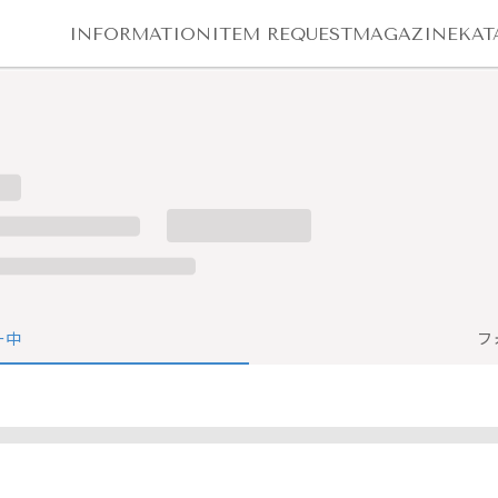
INFORMATION
ITEM REQUEST
MAGAZINE
KAT
ー中
フ