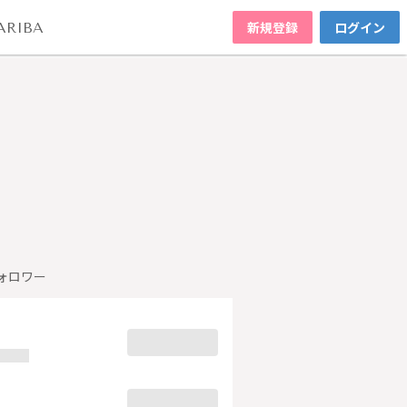
新規登録
ログイン
ARIBA
ォロワー