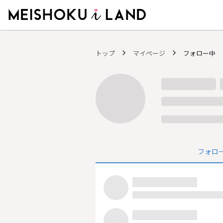
MEISHOKU i LAND - 明色化粧品公式ファンコミュニティサイト
トップ
マイページ
フォロー中
フォロ