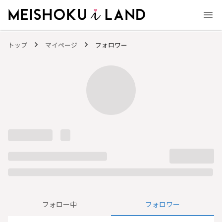
MEISHOKU i LAND - 明色化粧品公式ファンコミュニティサイト
トップ
マイページ
フォロワー
フォロー中
フォロワー