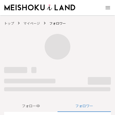
MEISHOKU i LAND - 明色化粧品公式ファンコミュニティサイト
トップ
マイページ
フォロワー
フォロー中
フォロワー